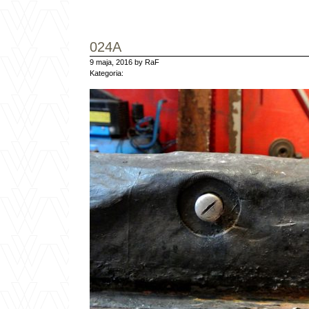
024A
9 maja, 2016 by RaF
Kategoria: