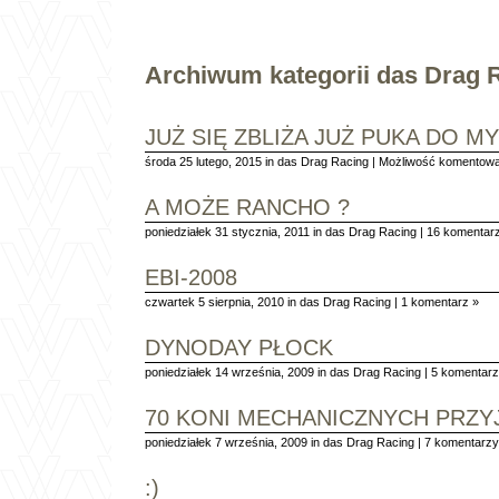
Archiwum kategorii das Drag 
JUŻ SIĘ ZBLIŻA JUŻ PUKA DO M
środa 25 lutego, 2015 in
das Drag Racing
|
Możliwość komentow
A MOŻE RANCHO ?
poniedziałek 31 stycznia, 2011 in
das Drag Racing
|
16 komentar
EBI-2008
czwartek 5 sierpnia, 2010 in
das Drag Racing
|
1 komentarz »
DYNODAY PŁOCK
poniedziałek 14 września, 2009 in
das Drag Racing
|
5 komentarz
70 KONI MECHANICZNYCH PRZ
poniedziałek 7 września, 2009 in
das Drag Racing
|
7 komentarzy
:)