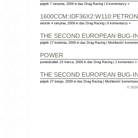
piątek 7 sierpnia, 2009 in
das Drag Racing
|
6 komentarzy »
1600CCM:IDF36X2:W110:PETRONI
wtorek 4 sierpnia, 2009 in
das Drag Racing
|
6 komentarzy »
THE SECOND EUROPEAN BUG-IN
piątek 17 kwietnia, 2009 in
das Drag Racing
|
Możliwość koment
POWER
poniedziałek 23 marca, 2009 in
das Drag Racing
|
1 komentarz »
THE SECOND EUROPEAN BUG-I
piątek 27 lutego, 2009 in
das Drag Racing
|
Możliwość komentow
© 202