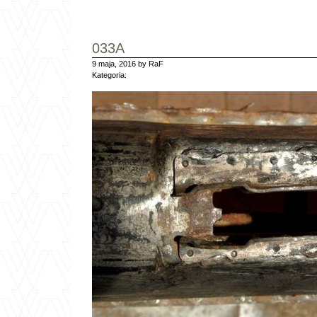
033A
9 maja, 2016 by RaF
Kategoria: