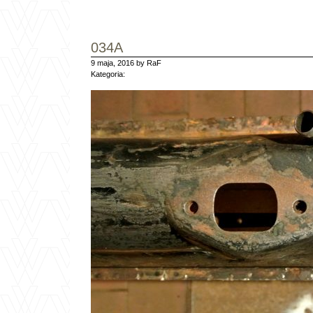
034A
9 maja, 2016 by RaF
Kategoria: