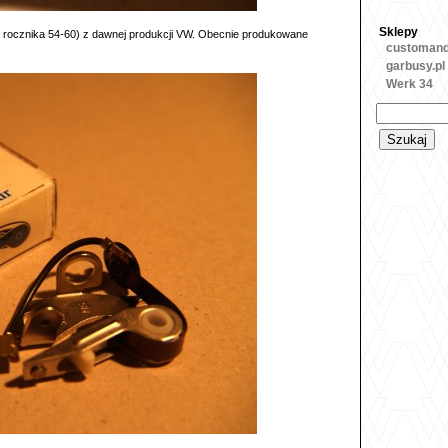
Sklepy
o rocznika 54-60) z dawnej produkcji VW. Obecnie produkowane
customan
garbusy.pl
Werk 34
Szukaj: