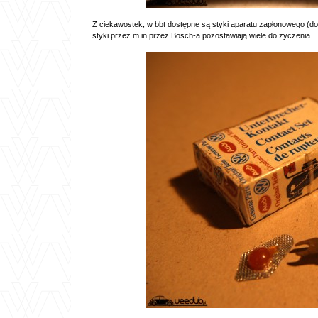
Z ciekawostek, w bbt dostępne są styki aparatu zapłonowego (d
styki przez m.in przez Bosch-a pozostawiają wiele do życzenia.