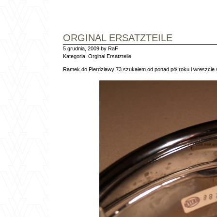
ORGINAL ERSATZTEILE
5 grudnia, 2009 by RaF
Kategoria:
Orginal Ersatzteile
Ramek do Pierdziawy 73 szukałem od ponad pół roku i wreszcie s