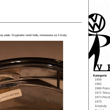
ię udało. Oryginalne ramki hella, montowane na 3 śruby.
Kategorie
1958
1962
1966 Pokr
1971 Teks
1973 Pierd
1975
Artykuły