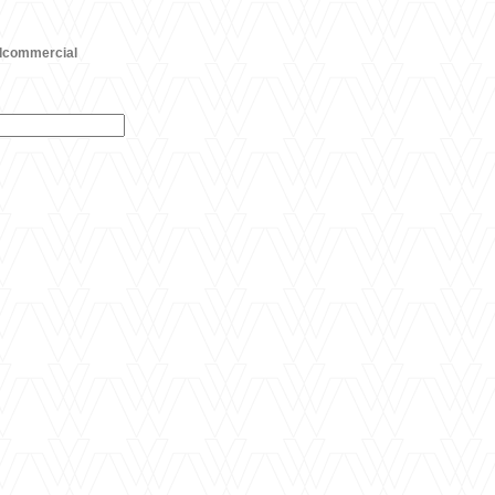
dcommercial