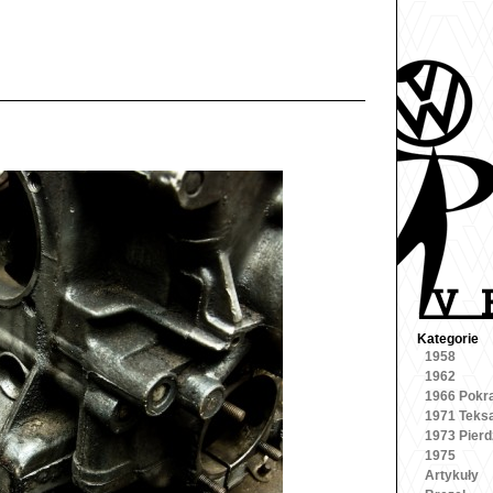
Kategorie
1958
1962
1966 Pokr
1971 Teks
1973 Pierd
1975
Artykuły