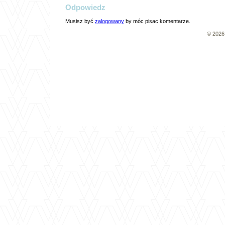
Odpowiedz
Musisz być
zalogowany
by móc pisac komentarze.
© 202