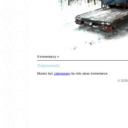
9 komentarzy »
Odpowiedz
Musisz być
zalogowany
by móc pisac komentarze.
© 202