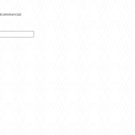
dcommercial