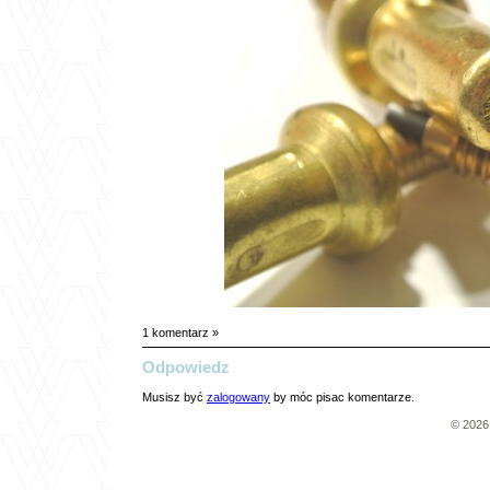
1 komentarz »
Odpowiedz
Musisz być
zalogowany
by móc pisac komentarze.
© 202