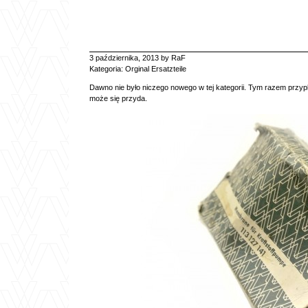
3 października, 2013 by RaF
Kategoria:
Orginal Ersatzteile
Dawno nie było niczego nowego w tej kategorii. Tym razem przy
może się przyda.