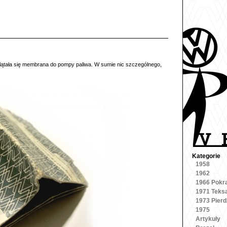
plątała się membrana do pompy paliwa. W sumie nic szczególnego,
Kategorie
1958
1962
1966 Pokr
1971 Teks
1973 Pierd
1975
Artykuły