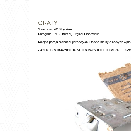
GRATY
3 sierpnia, 2016 by RaF
Kategoria:
1962
,
Brezel
,
Orginal Ersatzteile
Kolejna porcja różności garbowych. Dawno nie było nowych wpisó
Zamek drzwi prawych (NOS) stosowany do nr. podwozia 1 – 929 7