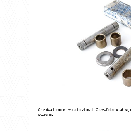
Oraz dwa komplety sworzni poziomych. Oczywiście musiało się to
wcześniej.