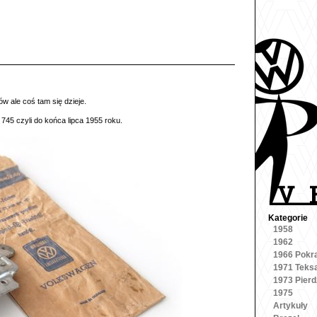
w ale coś tam się dzieje.
45 czyli do końca lipca 1955 roku.
Kategorie
1958
1962
1966 Pokr
1971 Teks
1973 Pierd
1975
Artykuły