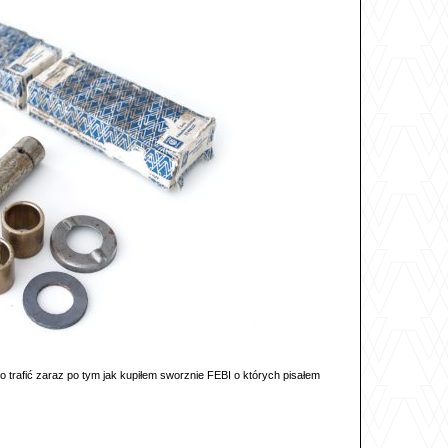
 trafić zaraz po tym jak kupiłem sworznie FEBI o których pisałem