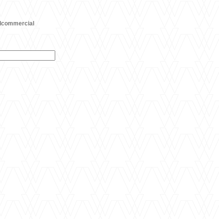
dcommercial