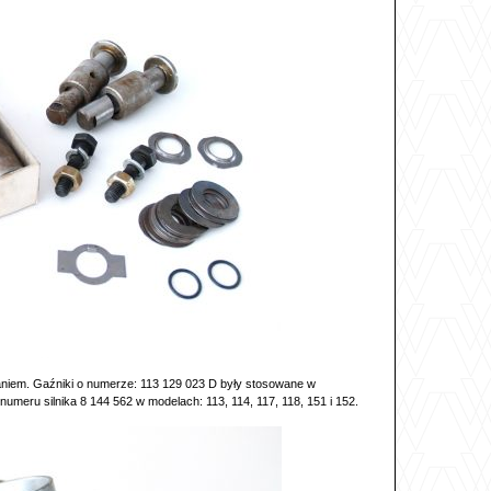
saniem. Gaźniki o numerze: 113 129 023 D były stosowane w
umeru silnika 8 144 562 w modelach: 113, 114, 117, 118, 151 i 152.