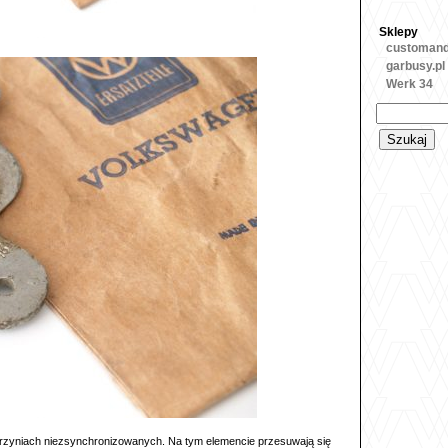
Sklepy
customan
garbusy.pl
Werk 34
Szukaj:
rzyniach niezsynchronizowanych. Na tym elemencie przesuwają się