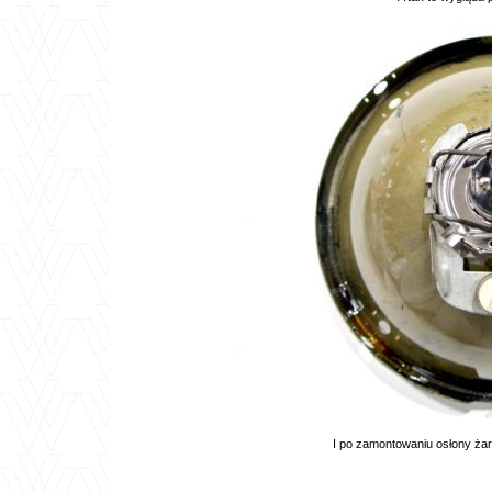
I po zamontowaniu osłony żar