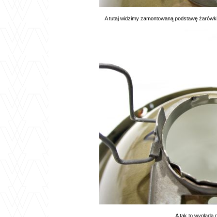
A tutaj widzimy zamontowaną podstawę żarówki. 
A tak to wygląda 