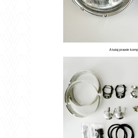
A tutaj prawie komp