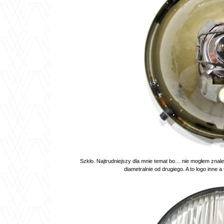
Szkło. Najtrudniejszy dla mnie temat bo… nie mogłem znaleźć
diametralnie od drugiego. A to logo inne a