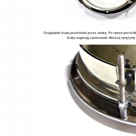
Oryginalnie śruba przechodzi przez ramkę. Po ramce jest kró
śruby sugerują zastosować dłuższą sprężynę i 