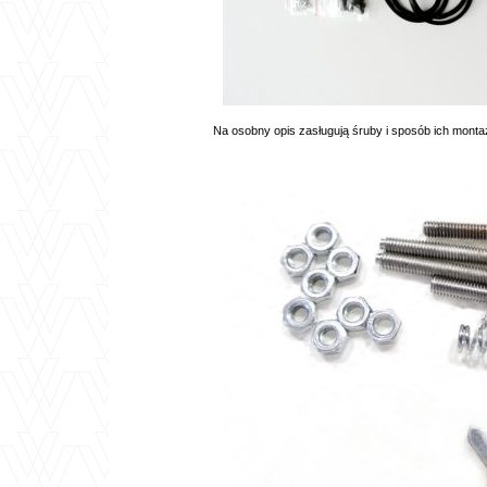
Na osobny opis zasługują śruby i sposób ich montażu