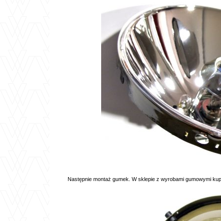
Następnie montaż gumek. W sklepie z wyrobami gumowymi kupił