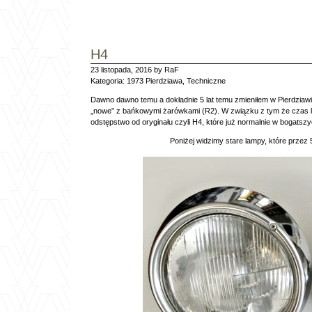
H4
23 listopada, 2016 by RaF
Kategoria:
1973 Pierdziawa
,
Techniczne
Dawno dawno temu a dokładnie 5 lat temu zmieniłem w Pierdziaw
„nowe” z bańkowymi żarówkami (R2). W związku z tym że czas le
odstępstwo od oryginału czyli H4, które już normalnie w bogatsz
Poniżej widzimy stare lampy, które przez 5 l