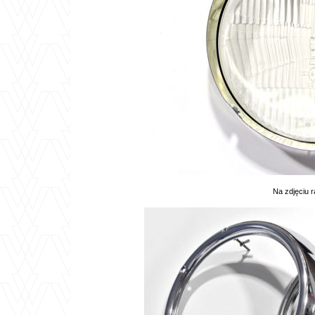
Na zdjęciu r