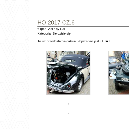
HO 2017 CZ.6
6 lipca, 2017 by RaF
Kategoria:
Sie dzieje się
To już przedostatnia galeria. Poprzednia jest
TUTAJ
.