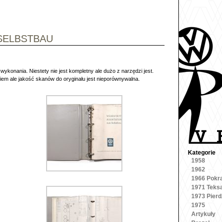
SELBSTBAU
wykonania. Niestety nie jest kompletny ale dużo z narzędzi jest.
kiem ale jakość skanów do oryginału jest nieporównywalna.
Kategorie
1958
1962
1966 Pokr
1971 Teks
1973 Pierd
1975
Artykuły