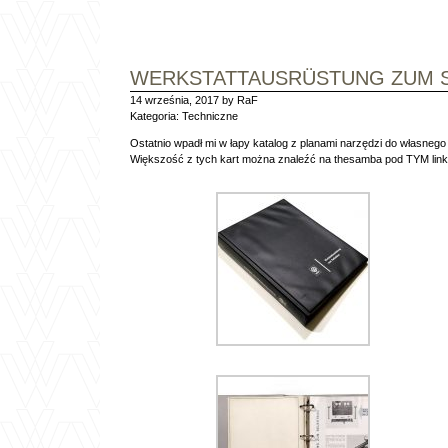
WERKSTATTAUSRÜSTUNG ZUM 
14 września, 2017 by RaF
Kategoria:
Techniczne
Ostatnio wpadł mi w łapy katalog z planami narzędzi do własnego 
Większość z tych kart można znaleźć na thesamba pod
TYM
lin