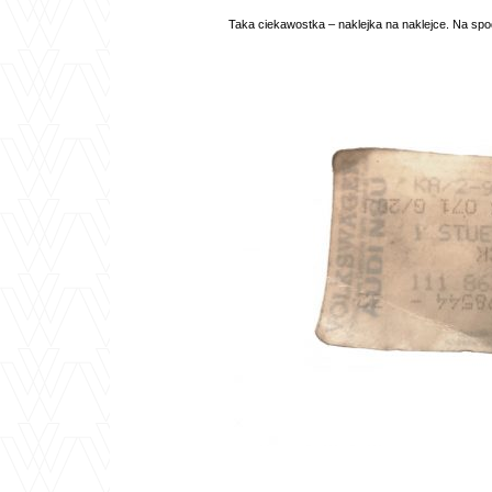
Taka ciekawostka – naklejka na naklejce. Na spod