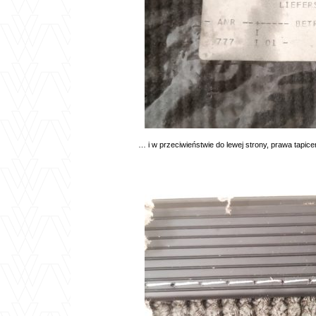
… i w przeciwieństwie do lewej strony, prawa tapice