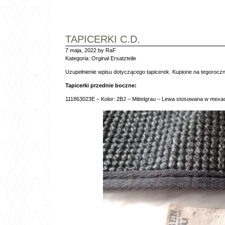
TAPICERKI C.D.
7 maja, 2022 by RaF
Kategoria:
Orginal Ersatzteile
Uzupełnienie wpisu dotyczącego tapicerek. Kupione na tegoroc
Tapicerki przednie boczne:
111863023E – Kolor: 2BJ – Mittelgrau – Lewa stosowana w mexac