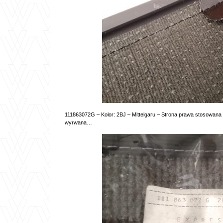
111863072G – Kolor: 2BJ – Mittelgaru – Strona prawa stosowana 
wyrwana…