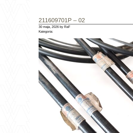
211609701P – 02
30 maja, 2026 by RaF
Kategoria: